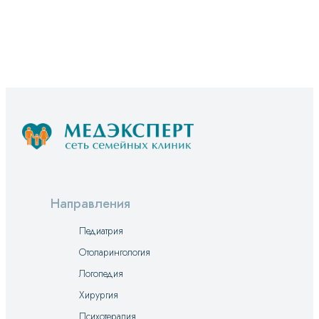
Направления
Педиатрия
Отоларингология
Логопедия
Хирургия
Психотерапия