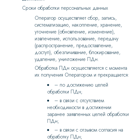
Сроки обработки персональных данных
Оператор осуществляет сбор, запись,
систематизацию, накопление, хранение,
уточнение (обновление, изменение),
извлечение, использование, передачу
(распространение, предоставление,
доступ), обезличивание, блокирование,
удаление, уничтожение ПДн.
Обработка ПДн осуществляется с момента
их получения Оператором и прекращается:
по достижению целей
обработки ПДн;
в связи с отсутствием
необходимости в достижении
заранее заявленных целей обработки
ПДн;
в связи с отзывом согласия на
обработку ПДн;