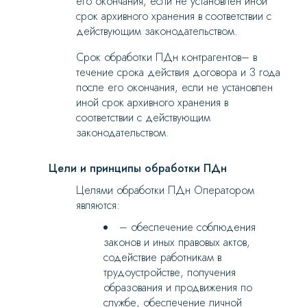
его окончания, если не установлен иной
срок архивного хранения в соответствии с
действующим законодательством.
Срок обработки ПДн контрагентов– в
течение срока действия договора и 3 года
после его окончания, если не установлен
иной срок архивного хранения в
соответствии с действующим
законодательством.
Цели и принципы обработки ПДн
Целями обработки ПДн Оператором
являются:
обеспечение соблюдения
законов и иных правовых актов,
содействие работникам в
трудоустройстве, получения
образования и продвижения по
службе, обеспечение личной