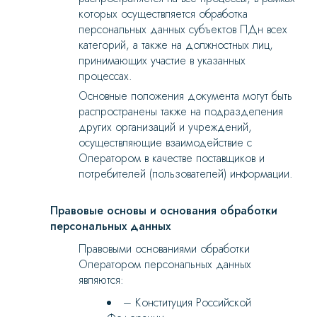
которых осуществляется обработка
персональных данных субъектов ПДн всех
категорий, а также на должностных лиц,
принимающих участие в указанных
процессах.
Основные положения документа могут быть
распространены также на подразделения
других организаций и учреждений,
осуществляющие взаимодействие с
Оператором в качестве поставщиков и
потребителей (пользователей) информации.
Правовые основы и основания обработки
персональных данных
Правовыми основаниями обработки
Оператором персональных данных
являются:
Конституция Российской