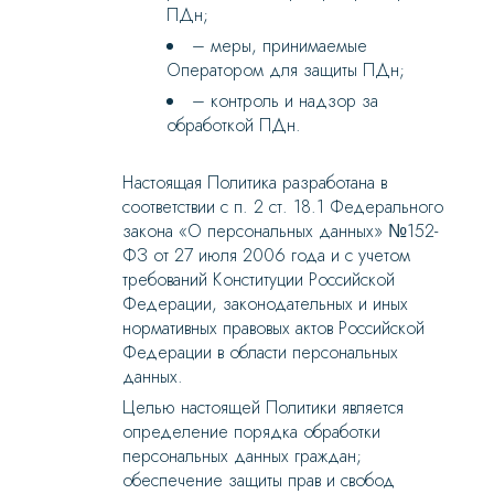
ПДн;
меры, принимаемые
Оператором для защиты ПДн;
контроль и надзор за
обработкой ПДн.
Настоящая Политика разработана в
соответствии с п. 2 ст. 18.1 Федерального
закона «О персональных данных» №152-
ФЗ от 27 июля 2006 года и с учетом
требований Конституции Российской
Федерации, законодательных и иных
нормативных правовых актов Российской
Федерации в области персональных
данных.
Целью настоящей Политики является
определение порядка обработки
персональных данных граждан;
обеспечение защиты прав и свобод