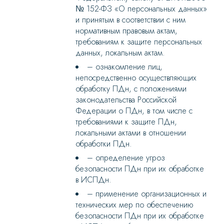
№ 152-ФЗ «О персональных данных»
и принятым в соответствии с ним
нормативным правовым актам,
требованиям к защите персональных
данных, локальным актам.
ознакомление лиц,
непосредственно осуществляющих
обработку ПДн, с положениями
законодательства Российской
Федерации о ПДн, в том числе с
требованиями к защите ПДн,
локальными актами в отношении
обработки ПДн.
определение угроз
безопасности ПДн при их обработке
в ИСПДн.
применение организационных и
технических мер по обеспечению
безопасности ПДн при их обработке