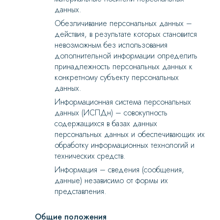
данных.
Обезличивание персональных данных –
действия, в результате которых становится
невозможным без использования
дополнительной информации определить
принадлежность персональных данных к
конкретному субъекту персональных
данных.
Информационная система персональных
данных (ИСПДн) – совокупность
содержащихся в базах данных
персональных данных и обеспечивающих их
обработку информационных технологий и
технических средств.
Информация – сведения (сообщения,
данные) независимо от формы их
представления.
Общие положения