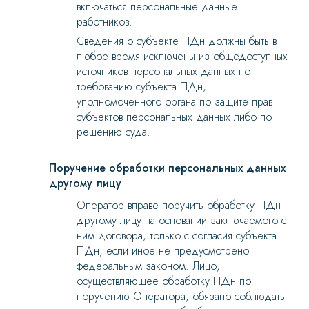
включаться персональные данные
работников.
Сведения о субъекте ПДн должны быть в
любое время исключены из общедоступных
источников персональных данных по
требованию субъекта ПДн,
уполномоченного органа по защите прав
субъектов персональных данных либо по
решению суда.
Поручение обработки персональных данных
другому лицу
Оператор вправе поручить обработку ПДн
другому лицу на основании заключаемого с
ним договора, только с согласия субъекта
ПДн, если иное не предусмотрено
федеральным законом. Лицо,
осуществляющее обработку ПДн по
поручению Оператора, обязано соблюдать