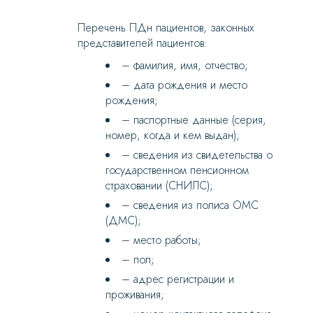
Перечень ПДн пациентов, законных
представителей пациентов:
фамилия, имя, отчество;
дата рождения и место
рождения;
паспортные данные (серия,
номер, когда и кем выдан);
сведения из свидетельства о
государственном пенсионном
страховании (СНИЛС);
сведения из полиса ОМС
(ДМС);
место работы;
пол;
адрес регистрации и
проживания;