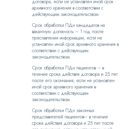
договора, если не установлен иной срок
архивного хранения в соответствии с
действующим законодательством.
Срок обработки ПДн кандидатов на
вакантную должность – 1 год после
преставления информации, если не
установлен иной срок архивного хранения в
соответствии с действующим
законодательством.
Срок обработки ПДн пациентов – в
течение срока действия договора и 25 лет
после его окончания, если не установлен
иной срок архивного хранения в
соответствии с действующим
законодательством.
Срок обработки ПДн законных
представителей пациентов– в течение
срока действия договора и 25 лет после