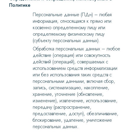
Политике
Персональные данные (ПДн) – любая
информация, относящаяся к прямо или
косвенно определенному лицу или
определяемому физическому лицу
(субъекту персональных данных).
Обработка персональных данных – любое
действие (операция) или совокупность
действий (операций), совершаемых с
использованием средств информатизации
или без использования таких средств с
персональными данными, включая сбор,
запись, систематизацию, накопление,
хранение, уточнение (обновление,
изменение), извлечение, использование,
передачу (распространение,
предоставление, доступ), обезличивание,
блокирование, удаление, уничтожение
персональных данных.