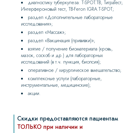
диагностику туберкулеза: T-SPOT.TB; ТиграТест;
Интерфероновый тест, TB-Feron IGRA.T-SPOT;
раздел «Дополнительные лабораторные
исследования»;
раздел «Массаж»;
раздел «Вакцинация (прививки)»;
взятие / получение биоматериала (кровь,
мазок, соскоб и др.) для лабораторных
исследований (в т.ч. пункция, биопсия);
оперативное / хирургическое вмешательство;
комплексные услуги (лабораторные,
инструментальные, медицинские);
акции.
Скидки предоставляются пациентам
ТОЛЬКО при наличии и