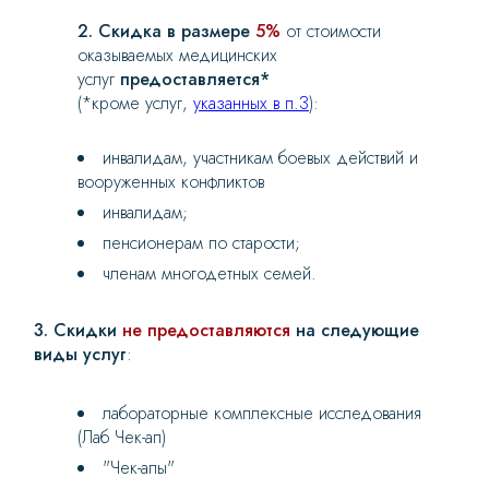
2. Скидка в размере
5%
от стоимости
оказываемых медицинских
услуг
предоставляется*
(*кроме услуг,
указанных в п.3
):
инвалидам, участникам боевых действий и
вооруженных конфликтов
инвалидам;
пенсионерам по старости;
членам многодетных семей.
3. Скидки
не предоставляются
на следующие
виды услуг
:
лабораторные комплексные исследования
(Лаб Чек-ап)
"Чек-апы"