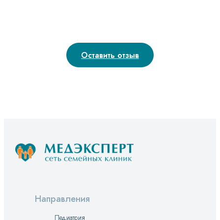
Оставить отзыв
Направления
Педиатрия