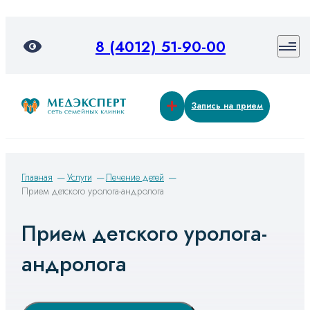
8 (4012) 51-90-00
Запись на прием
Главная
Услуги
Лечение детей
Прием детского уролога-андролога
Прием детского уролога-
андролога