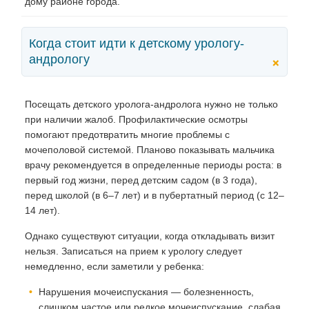
дому районе города.
Когда стоит идти к детскому урологу-
андрологу
+
Посещать детского уролога-андролога нужно не только
при наличии жалоб. Профилактические осмотры
помогают предотвратить многие проблемы с
мочеполовой системой. Планово показывать мальчика
врачу рекомендуется в определенные периоды роста: в
первый год жизни, перед детским садом (в 3 года),
перед школой (в 6–7 лет) и в пубертатный период (с 12–
14 лет).
Однако существуют ситуации, когда откладывать визит
нельзя. Записаться на прием к урологу следует
немедленно, если заметили у ребенка:
Нарушения мочеиспускания — болезненность,
слишком частое или редкое мочеиспускание, слабая