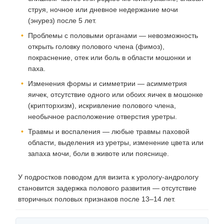
струя, ночное или дневное недержание мочи
(энурез) после 5 лет.
Проблемы с половыми органами — невозможность
открыть головку полового члена (фимоз),
покраснение, отек или боль в области мошонки и
паха.
Изменения формы и симметрии — асимметрия
яичек, отсутствие одного или обоих яичек в мошонке
(крипторхизм), искривление полового члена,
необычное расположение отверстия уретры.
Травмы и воспаления — любые травмы паховой
области, выделения из уретры, изменение цвета или
запаха мочи, боли в животе или пояснице.
У подростков поводом для визита к урологу-андрологу
становится задержка полового развития — отсутствие
вторичных половых признаков после 13–14 лет.