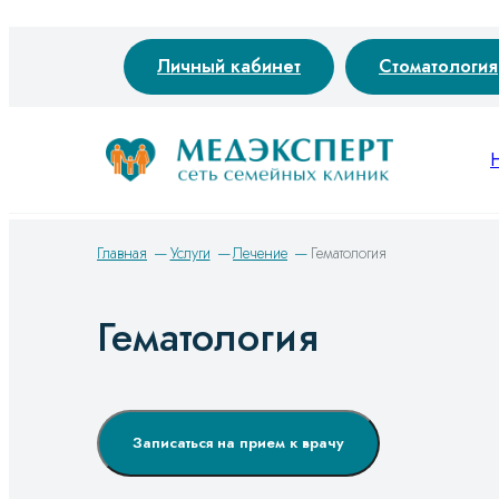
Личный кабинет
Стоматология
Главная
Услуги
Лечение
Гематология
Гематология
Записаться на прием к врачу