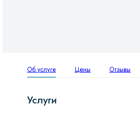
Об услуге
Цены
Отзывы
Услуги