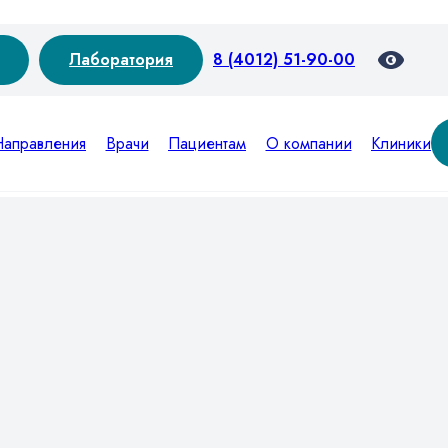
Лаборатория
8 (4012) 51-90-00
Направления
Врачи
Пациентам
О компании
Клиники