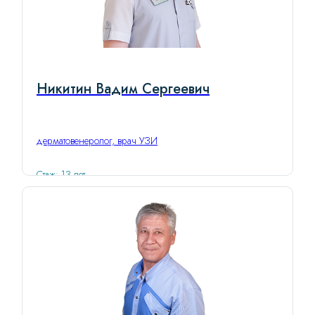
Никитин Вадим Сергеевич
дерматовенеролог, врач УЗИ
Стаж: 13 лет