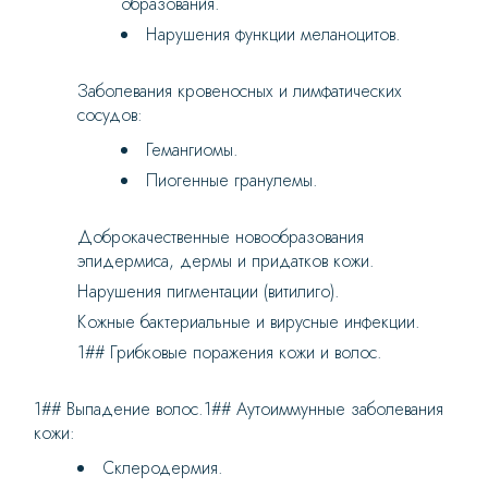
образования.
Нарушения функции меланоцитов.
Заболевания кровеносных и лимфатических
сосудов:
Гемангиомы.
Пиогенные гранулемы.
Доброкачественные новообразования
эпидермиса, дермы и придатков кожи.
Нарушения пигментации (витилиго).
Кожные бактериальные и вирусные инфекции.
1## Грибковые поражения кожи и волос.
1## Выпадение волос.1## Аутоиммунные заболевания
кожи:
Склеродермия.