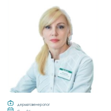
дерматовенеролог