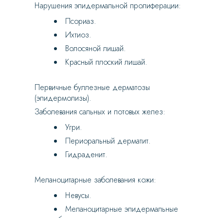
Нарушения эпидермальной пролиферации:
Псориаз.
Ихтиоз.
Волосяной лишай.
Красный плоский лишай.
Первичные буллезные дерматозы
(эпидермолизы).
Заболевания сальных и потовых желез:
Угри.
Периоральный дерматит.
Гидраденит.
Меланоцитарные заболевания кожи:
Невусы.
Меланоцитарные эпидермальные