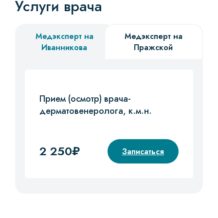
Услуги врача
Медэксперт на
Медэксперт на
Иванникова
Пражской
Прием (осмотр) врача-
дерматовенеролога, к.м.н.
2 250₽
Записаться