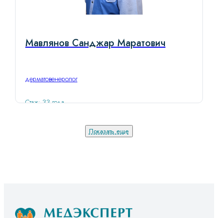
Мавлянов Санджар Маратович
дерматовенеролог
Стаж: 33 года
Показать еще