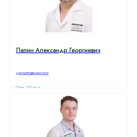
Папин Александр Георгиевич
дерматовенеролог
Стаж: 33 года