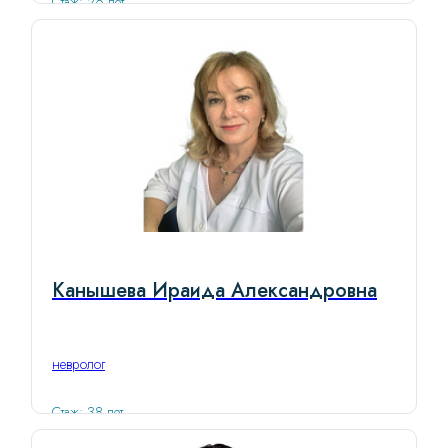
Стаж: 26 лет
Канышева Ираида Александровна
невролог
Стаж: 38 лет