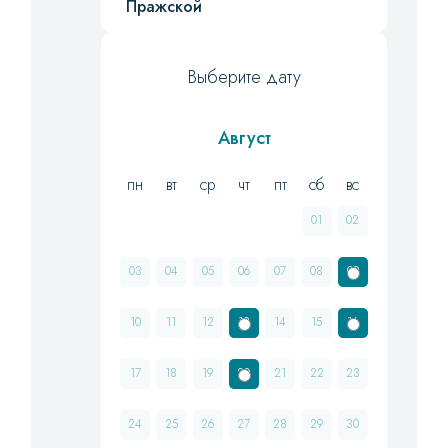
Пражской
Выберите дату
Август
пн
вт
ср
чт
пт
сб
вс
01
02
03
04
05
06
07
08
09
10
11
12
13
14
15
16
17
18
19
20
21
22
23
24
25
26
27
28
29
30