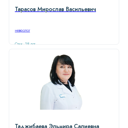
Тарасов Мирослав Васильевич
невролог
Стаж: 28 лет
Таджибаева Эльмира Салиевна