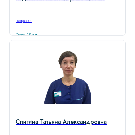
невролог
Стаж: 35 лет
Спигина Татьяна Александровна