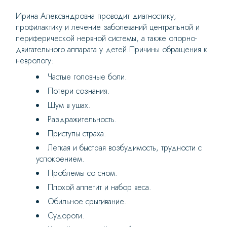
Ирина Александровна проводит диагностику,
профилактику и лечение заболеваний центральной и
периферической нервной системы, а также опорно-
двигательного аппарата у детей.Причины обращения к
неврологу:
Частые головные боли.
Потери сознания.
Шум в ушах.
Раздражительность.
Приступы страха.
Легкая и быстрая возбудимость, трудности с
успокоением.
Проблемы со сном.
Плохой аппетит и набор веса.
Обильное срыгивание.
Судороги.