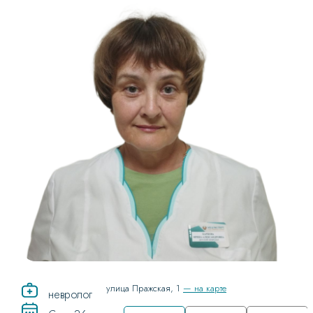
улица Пражская, 1
— на карте
невролог