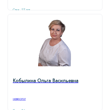
Стаж: 27 лет
Кобылина Ольга Васильевна
невролог