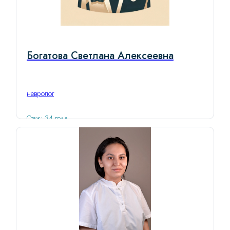
Богатова Светлана Алексеевна
невролог
Стаж: 34 года