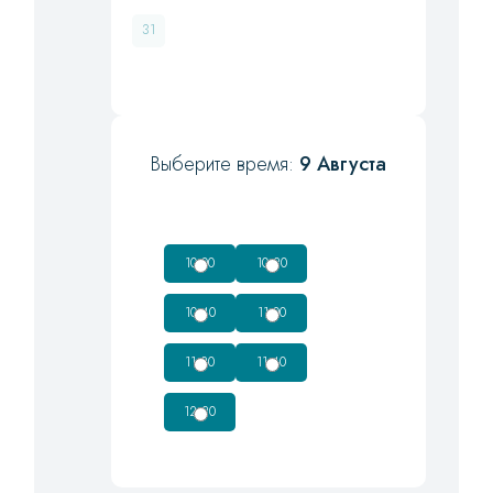
31
Выберите время:
9 Августа
10:00
10:20
10:40
11:00
11:20
11:40
12:20