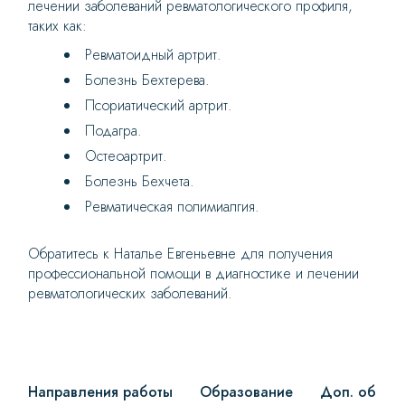
лечении заболеваний ревматологического профиля,
таких как:
Ревматоидный артрит.
Болезнь Бехтерева.
Псориатический артрит.
Подагра.
Остеоартрит.
Болезнь Бехчета.
Ревматическая полимиалгия.
Обратитесь к Наталье Евгеньевне для получения
профессиональной помощи в диагностике и лечении
ревматологических заболеваний.
Направления работы
Образование
Доп. образ