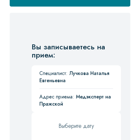
Вы записываетесь на
прием:
Специалист:
Лучкова Наталья
Евгеньевна
Адрес приема:
Медэксперт на
Пражской
Выберите дату