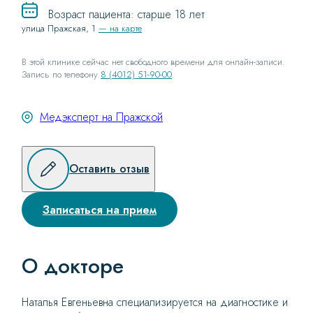
Возраст пациента: старше 18 лет
улица Пражская, 1
— на карте
В этой клинике сейчас нет свободного времени для онлайн-записи.
Запись по телефону
8 (4012) 51-90-00
.
Медэксперт на Пражской
Оставить отзыв
Записаться на прием
О докторе
Наталья Евгеньевна специализируется на диагностике и