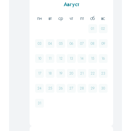
Август
пн
вт
ср
чт
пт
сб
вс
01
02
03
04
05
06
07
08
09
10
11
12
13
14
15
16
17
18
19
20
21
22
23
24
25
26
27
28
29
30
31