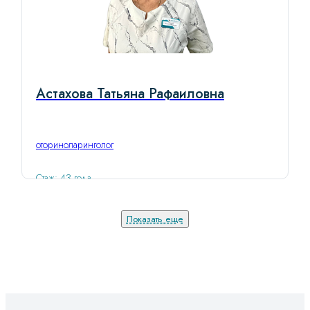
Астахова Татьяна Рафаиловна
оториноларинголог
Стаж: 43 года
Показать еще