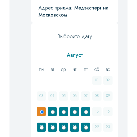
Адрес приема:
Медэксперт на
Московском
Выберите дату
Август
пн
вт
ср
чт
пт
сб
вс
01
02
03
04
05
06
07
08
09
10
11
12
13
14
15
16
17
18
19
20
21
22
23