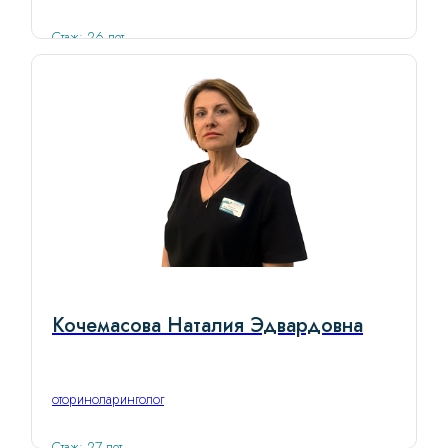
Стаж: 26 лет
Кочемасова Наталия Эдвардовна
оториноларинголог
Стаж: 27 лет