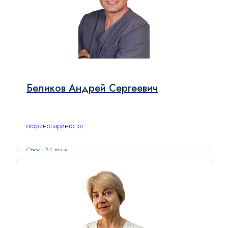
Беликов Андрей Сергеевич
оториноларинголог
Стаж: 24 года