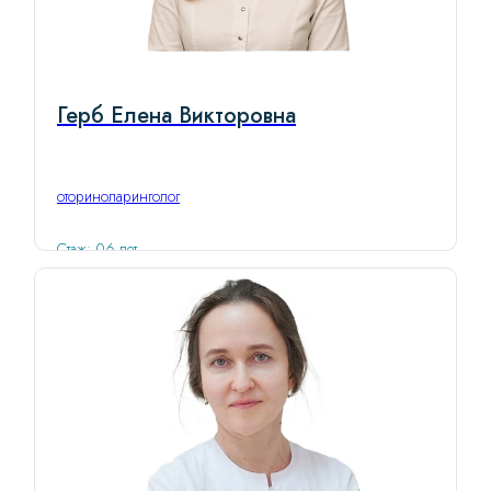
Герб Елена Викторовна
оториноларинголог
Стаж: 06 лет