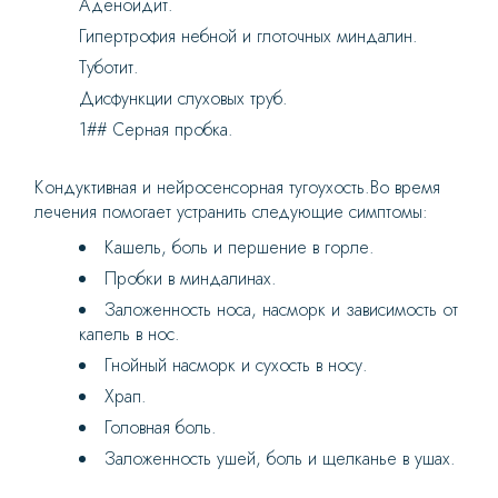
Аденоидит.
Гипертрофия небной и глоточных миндалин.
Туботит.
Дисфункции слуховых труб.
1## Серная пробка.
Кондуктивная и нейросенсорная тугоухость.Во время
лечения помогает устранить следующие симптомы:
Кашель, боль и першение в горле.
Пробки в миндалинах.
Заложенность носа, насморк и зависимость от
капель в нос.
Гнойный насморк и сухость в носу.
Храп.
Головная боль.
Заложенность ушей, боль и щелканье в ушах.