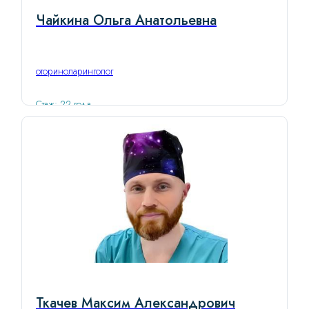
Чайкина Ольга Анатольевна
оториноларинголог
Стаж: 22 года
Ткачев Максим Александрович