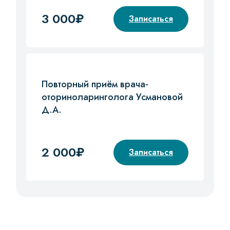
3 000₽
Записаться
Повторный приём врача-
оториноларинголога Усмановой
Д.А.
2 000₽
Записаться