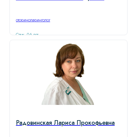
оториноларинголог
Стаж: 06 лет
Радовинская Лариса Прокофьевна