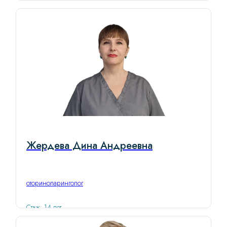
Жердева Дина Андреевна
оториноларинголог
Стаж: 14 лет