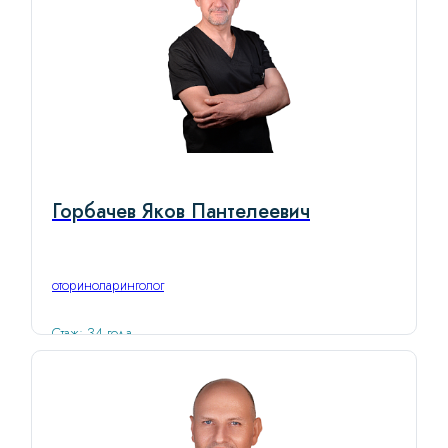
Горбачев Яков Пантелеевич
оториноларинголог
Стаж: 34 года