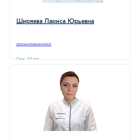
Ширяева Лариса Юрьевна
оториноларинголог
Стаж: 37 лет