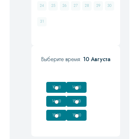
24
25
26
27
28
29
30
31
Выберите время:
10 Августа
10:40
14:20
14:40
15:00
15:20
15:40