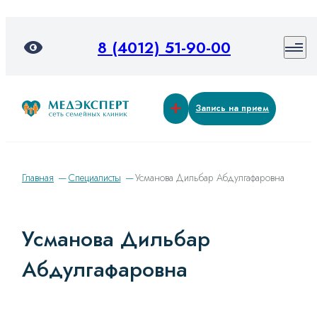
8 (4012) 51-90-00
Запись на прием
Главная
Специалисты
Усманова Дильбар Абдулгафаровна
Усманова Дильбар
Абдулгафаровна