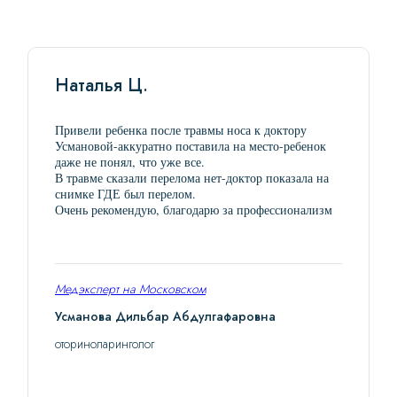
Наталья Ц.
Привели ребенка после травмы носа к доктору
Усмановой-аккуратно поставила на место-ребенок
даже не понял, что уже все.
В травме сказали перелома нет-доктор показала на
снимке ГДЕ был перелом.
Очень рекомендую, благодарю за профессионализм
Медэксперт на Московском
Усманова Дильбар Абдулгафаровна
оториноларинголог