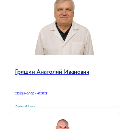
Гришин Анатолий Иванович
оториноларинголог
Стаж: 51 год