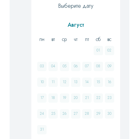
Выберите дату
Август
пн
вт
ср
чт
пт
сб
вс
01
02
03
04
05
06
07
08
09
10
11
12
13
14
15
16
17
18
19
20
21
22
23
24
25
26
27
28
29
30
31