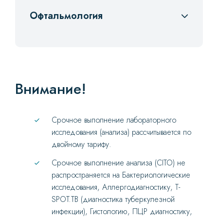
В01.027.001-17
4500
Офтальмология
В01.057.001
2150
В01.029.001
2150
Внимание!
Срочное выполнение лабораторного
исследования (анализа) рассчитывается по
двойному тарифу.
Срочное выполнение анализа (CITO) не
распространяется на Бактериологические
исследования, Аллергодиагностику, Т-
SPOT.TB (диагностика туберкулезной
инфекции), Гистологию, ПЦР диагностику,