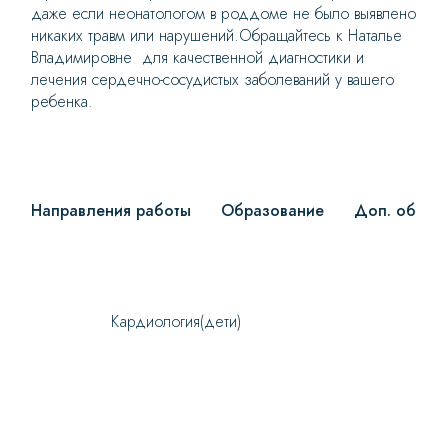
даже если неонатологом в роддоме не было выявлено
никаких травм или нарушений.Обращайтесь к Наталье
Владимировне для качественной диагностики и
лечения сердечно-сосудистых заболеваний у вашего
ребенка.
Направления работы
Образование
Доп. образ
Кардиология(дети)