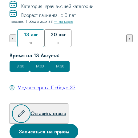
Категория: врач высшей категории
Возраст пациента: с 0 лет
проспект Победы дом 33
— на карте
13 авг
20 авг
‹
›
чт
чт
Время на 13 Августа:
18:30
19:00
19:30
Медэксперт на Победе 33
Оставить отзыв
Записаться на прием