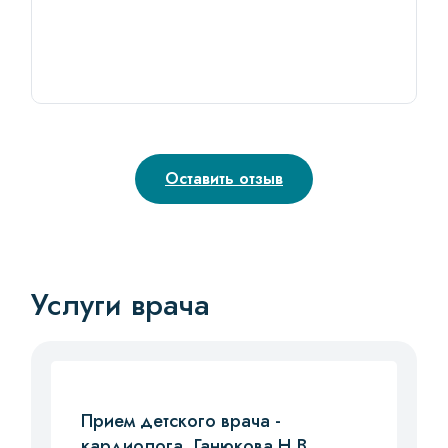
Оставить отзыв
Услуги врача
Прием детского врача -
кардиолога. Ганюкова Н.В.