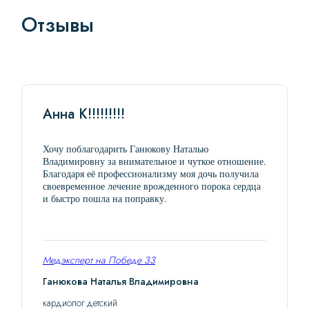
Отзывы
Анна К!!!!!!!!!
Хочу поблагодарить Ганюкову Наталью
Владимировну за внимательное и чуткое отношение.
Благодаря её профессионализму моя дочь получила
своевременное лечение врожденного порока сердца
и быстро пошла на поправку.
Медэксперт на Победе 33
Ганюкова Наталья Владимировна
кардиолог детский