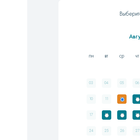
Выберит
Авг
пн
вт
ср
чт
03
04
05
06
10
11
12
13
17
18
19
20
24
25
26
27