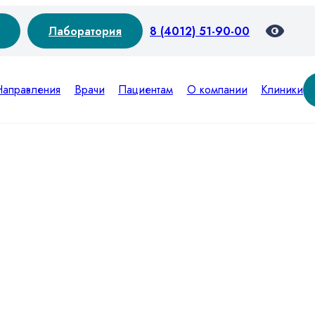
Лаборатория
8 (4012) 51-90-00
Направления
Врачи
Пациентам
О компании
Клиники