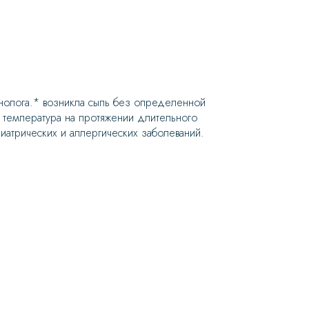
унолога.* возникла сыпь без определенной
 температура на протяжении длительного
атрических и аллергических заболеваний.