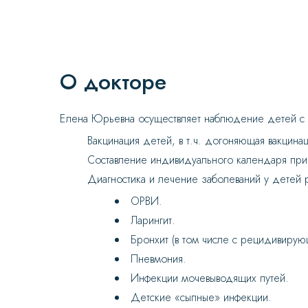
О докторе
Елена Юрьевна осуществляет наблюдение детей с п
Вакцинация детей, в т.ч. догоняющая вакцинац
Составление индивидуального календаря при
Диагностика и лечение заболеваний у детей р
ОРВИ.
Ларингит.
Бронхит (в том числе с рецидивиру
Пневмония.
Инфекции мочевыводящих путей.
Детские «сыпные» инфекции.