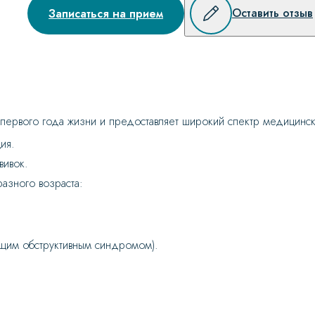
Оставить отзыв
Записаться на прием
ервого года жизни и предоставляет широкий спектр медицински
ия.
вивок.
азного возраста:
ющим обструктивным синдромом).