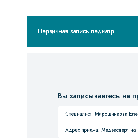
Первичная запись педиатр
Вы записываетесь на п
Специалист:
Мирошникова Еле
Адрес приема:
Медэксперт на