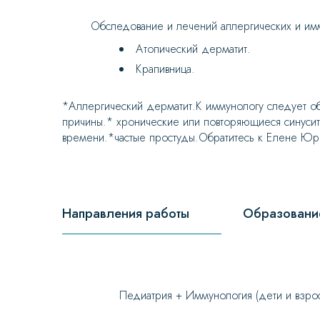
Обследование и лечений аллергических и имм
Атопический дерматит.
Крапивница.
*Аллергический дерматит.К иммунологу следует об
причины.* хронические или повторяющиеся синусит
времени.*частые простуды.Обратитесь к Елене Юрь
Направления работы
Образовани
Педиатрия + Иммунология (дети и взро