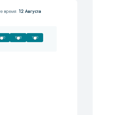
те время:
12 Августа
9:30
10:00
11:00