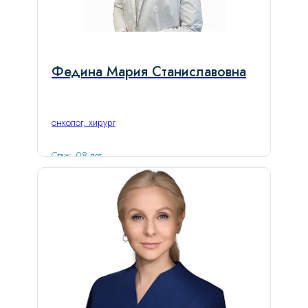
Федина Мария Станиславовна
онколог, хирург
Стаж: 08 лет