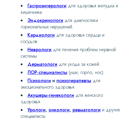
Гастроэнтерологи
для здоровья желудка и
кишечника.
Эндокринологи
для диагностики
гормональных нарушений.
Кардиологи
для здоровья сердца и
сосудов.
Неврологи
для лечения проблем нервной
системы.
Дерматологи
для ухода за кожей.
ЛОР-специалисты
(уши, горло, нос).
Психологи
и
психотерапевты
для
эмоционального здоровья.
Акушеры-гинекологи
для женского
здоровья.
Урологи
,
онкологи
,
ревматологи
и другие
специалисты.