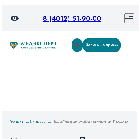
8 (4012) 51-90-00
Запись на прием
Главная
Клиники
Цены
Специалисты
Медэксперт на Леонова