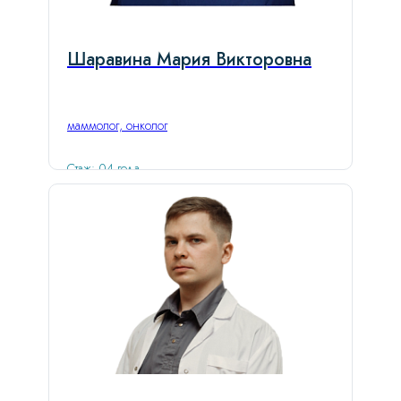
Шаравина Мария Викторовна
маммолог, онколог
Стаж: 04 года