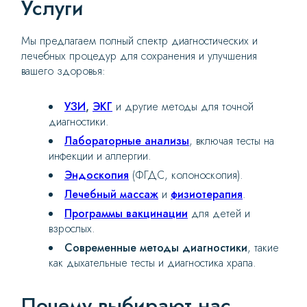
Услуги
Мы предлагаем полный спектр диагностических и
лечебных процедур для сохранения и улучшения
вашего здоровья:
УЗИ
,
ЭКГ
и другие методы для точной
диагностики.
Лабораторные анализы
, включая тесты на
инфекции и аллергии.
Эндоскопия
(ФГДС, колоноскопия).
Лечебный массаж
и
физиотерапия
.
Программы вакцинации
для детей и
взрослых.
Современные методы диагностики
, такие
как дыхательные тесты и диагностика храпа.
Почему выбирают нас