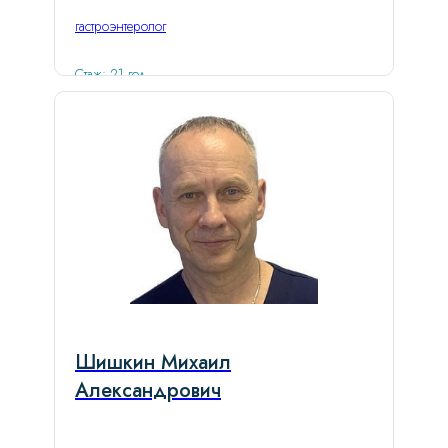
гастроэнтеролог
Стаж: 21 год
Шишкин Михаил
Александрович