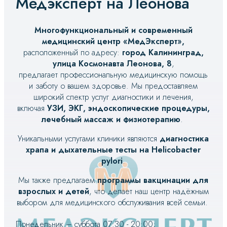
Медэксперт на Леонова
Многофункциональный и современный
медицинский центр «МедЭксперт»
,
расположенный по адресу:
город Калининград,
улица Космонавта Леонова, 8
,
предлагает профессиональную медицинскую помощь
и заботу о вашем здоровье. Мы предоставляем
широкий спектр услуг диагностики и лечения,
включая
УЗИ, ЭКГ, эндоскопические процедуры,
лечебный массаж и физиотерапию
.
Уникальными услугами клиники являются
диагностика
храпа и дыхательные тесты на Helicobacter
pylori
.
Мы также предлагаем
программы вакцинации для
взрослых и детей
, что делает наш центр надёжным
выбором для медицинского обслуживания всей семьи.
Понедельник – суббота 07:30 - 20:00;