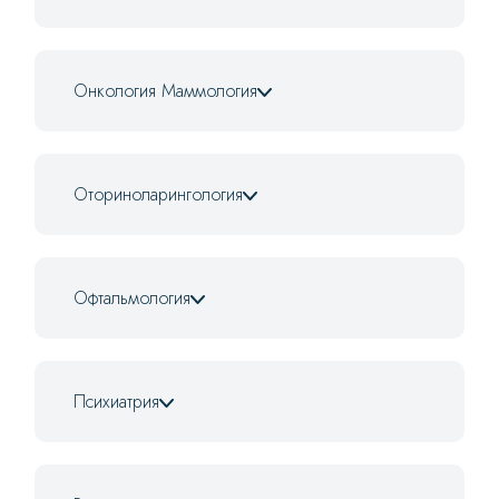
Онкология Маммология
Оториноларингология
Офтальмология
Психиатрия