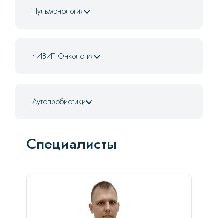
Пульмонология
ЧИВИТ Онкология
Аутопробиотики
Специалисты