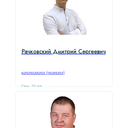
Рачковский Дмитрий Сергеевич
колопроктолог (проктолог)
Стаж: 10 лет