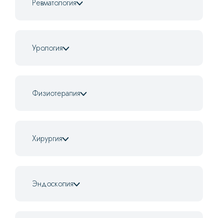
Ревматология
Урология
Физиотерапия
Хирургия
Эндоскопия