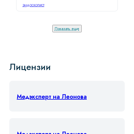
эндоскопист
Стаж: 34 года
Показать еще
Лицензии
Медэксперт на Леонова