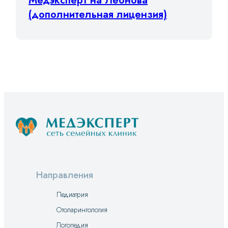
Медэксперт на Леонова
(дополнительная лицензия)
Направления
Педиатрия
Отоларингология
Логопедия