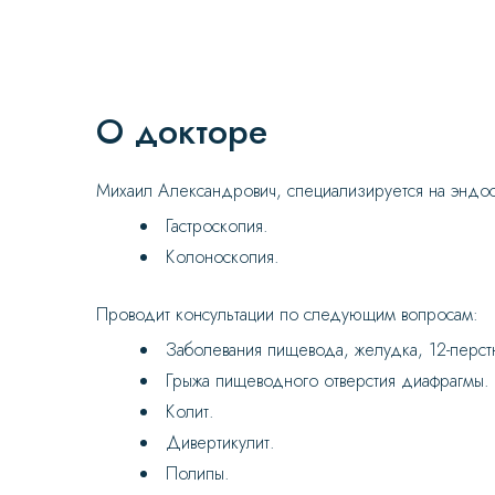
О докторе
Михаил Александрович, специализируется на эндо
Гастроскопия.
Колоноскопия.
Проводит консультации по следующим вопросам:
Заболевания пищевода, желудка, 12-перст
Грыжа пищеводного отверстия диафрагмы.
Колит.
Дивертикулит.
Полипы.