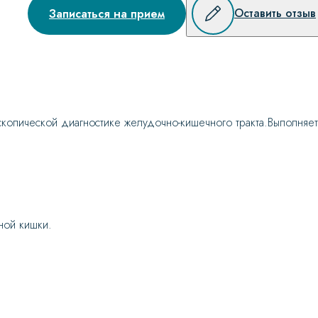
Оставить отзыв
Записаться на прием
скопической диагностике желудочно-кишечного тракта.Выполняе
ной кишки.