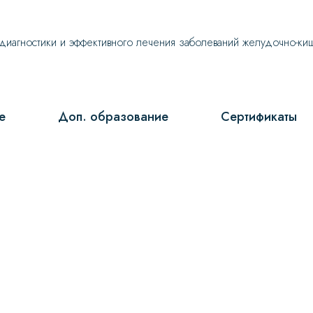
иагностики и эффективного лечения заболеваний желудочно-киш
е
Доп. образование
Сертификаты