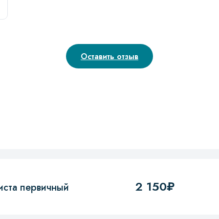
Оставить отзыв
2 150₽
иста первичный