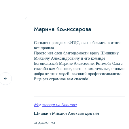
Марина Комиссарова
Сегодня проходила ФГДС, очень боялась, в итоге,
все прошла.
Просто нет слов благодарности врачу Шишкину
Михаилу Александровичу и его команде
Богопольской Марине Алексеевне, Котехоба Ольге,
спасибо вам большое, очень внимательные, столько
добра от этих людей, высокий профессиоанализм.
Еще раз огромное вам спасибо!
Медэксперт на Леонова
Шишкин Михаил Александрович
эндоскопист