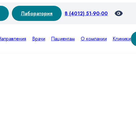
Лаборатория
8 (4012) 51-90-00
Направления
Врачи
Пациентам
О компании
Клиники