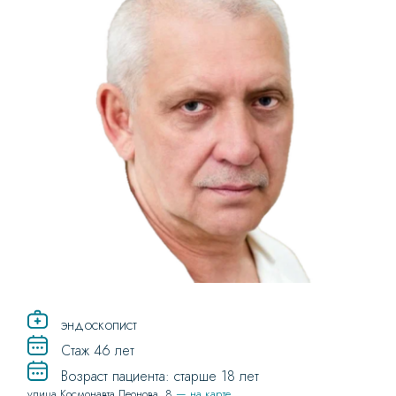
эндоскопист
Стаж 46 лет
Возраст пациента: старше 18 лет
улица Космонавта Леонова, 8
— на карте