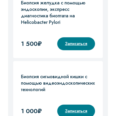
Биопсия желудка с помощью
эндоскопии, экспресс
диагностика биоптата на
Helicobacter Pylori
1 500₽
Записаться
Биопсия сигмовидной кишки с
помощью видеоэндоскопических
технологий
1 000₽
Записаться