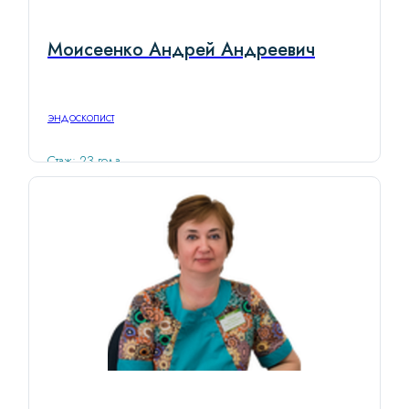
Моисеенко Андрей Андреевич
эндоскопист
Стаж: 23 года