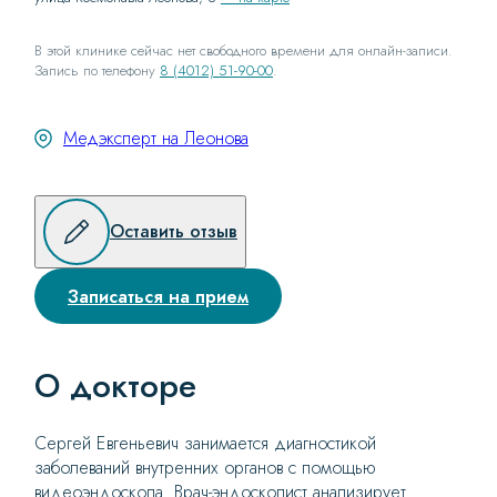
В этой клинике сейчас нет свободного времени для онлайн-записи.
Запись по телефону
8 (4012) 51-90-00
.
Медэксперт на Леонова
Оставить отзыв
Записаться на прием
О докторе
Сергей Евгеньевич занимается диагностикой
заболеваний внутренних органов с помощью
видеоэндоскопа. Врач-эндоскопист анализирует