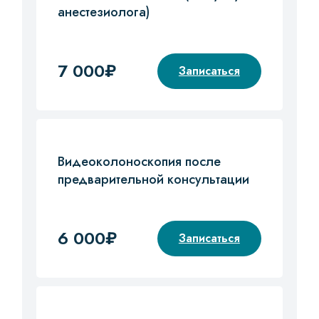
анестезиолога)
7 000₽
Записаться
Видеоколоноскопия после
предварительной консультации
6 000₽
Записаться