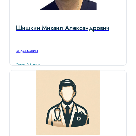
Шишкин Михаил Александрович
эндоскопист
Стаж: 34 года