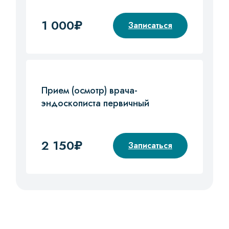
1 000₽
Записаться
Прием (осмотр) врача-
эндоскописта первичный
2 150₽
Записаться