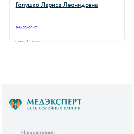
Голушко Лариса Леонидовна
эндоскопист
Стаж: 44 года
Направления