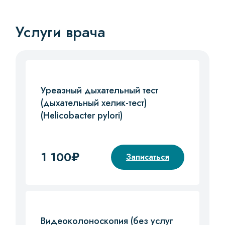
Услуги врача
Уреазный дыхательный тест
(дыхательный хелик-тест)
(Helicobacter pylori)
1 100₽
Записаться
Видеоколоноскопия (без услуг