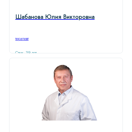
Шабанова Юлия Викторовна
терапевт
Стаж: 39 лет