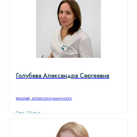
Голубева Александра Сергеевна
терапевт, аллерголог-иммунолог
Стаж: 23 года