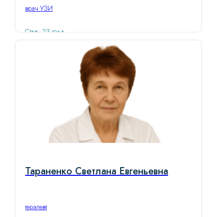
врач УЗИ
Стаж: 23 года
Тараненко Светлана Евгеньевна
терапевт