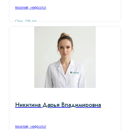
терапевт, нефролог
Стаж: 09 лет
Никитина Дарья Владимировна
терапевт, нефролог