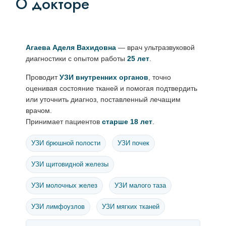
О докторе
Агаева Аделя Вахидовна
— врач ультразвуковой
диагностики с опытом работы
25 лет
.
Проводит
УЗИ внутренних органов
, точно
оценивая состояние тканей и помогая подтвердить
или уточнить диагноз, поставленный лечащим
врачом.
Принимает пациентов
старше 18 лет
.
УЗИ брюшной полости
УЗИ почек
УЗИ щитовидной железы
УЗИ молочных желез
УЗИ малого таза
УЗИ лимфоузлов
УЗИ мягких тканей