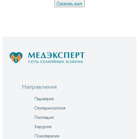
Показать еще
Направления
Педиатрия
Отоларингология
Логопедия
Хирургия
Психотерапия