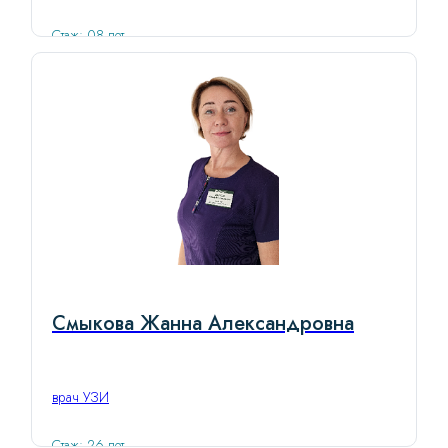
Стаж: 08 лет
Смыкова Жанна Александровна
врач УЗИ
Стаж: 26 лет