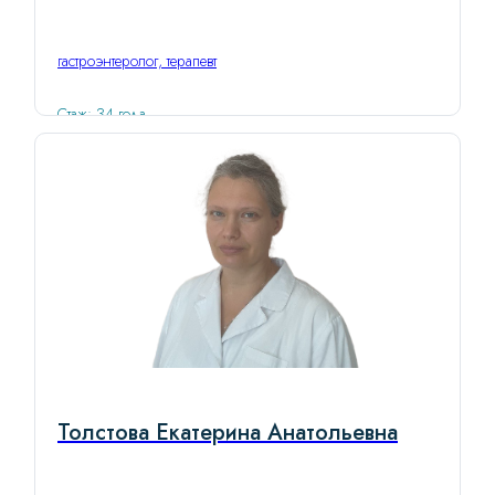
гастроэнтеролог, терапевт
Стаж: 34 года
Толстова Екатерина Анатольевна