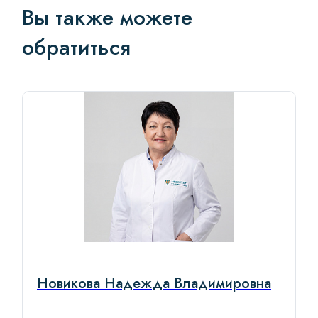
Вы также можете
обратиться
Новикова Надежда Владимировна