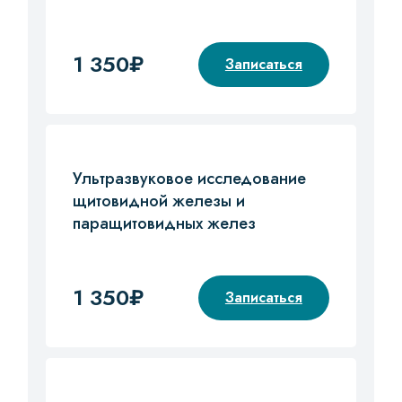
1 350₽
Записаться
Ультразвуковое исследование
щитовидной железы и
паращитовидных желез
1 350₽
Записаться