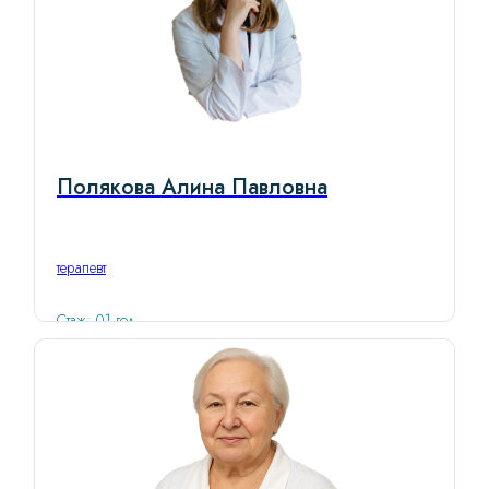
Полякова Алина Павловна
терапевт
Стаж: 01 год