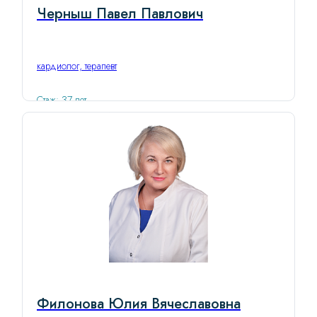
Черныш Павел Павлович
кардиолог, терапевт
Стаж: 37 лет
Филонова Юлия Вячеславовна