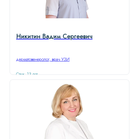
Никитин Вадим Сергеевич
дерматовенеролог, врач УЗИ
Стаж: 13 лет