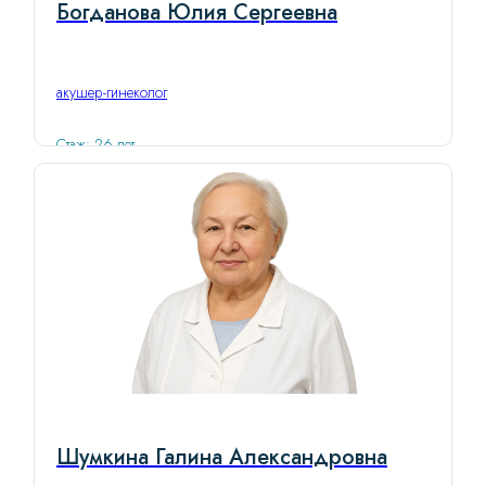
Богданова Юлия Сергеевна
акушер-гинеколог
Стаж: 26 лет
Шумкина Галина Александровна