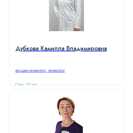
Дубкова Камилла Владимировна
акушер-гинеколог, гинеколог
Стаж: 07 лет