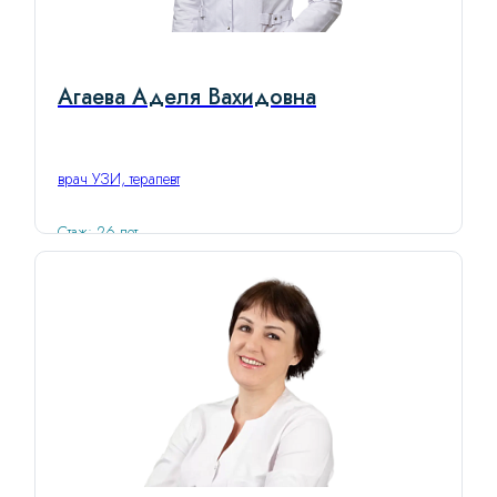
Агаева Аделя Вахидовна
врач УЗИ, терапевт
Стаж: 26 лет