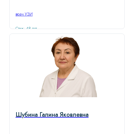
врач УЗИ
Стаж: 48 лет
Шубина Галина Яковлевна