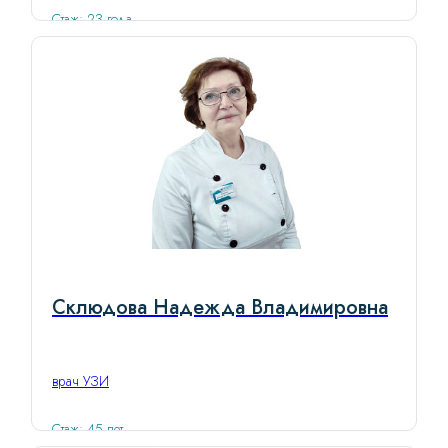
Стаж: 23 года
Склюдова Надежда Владимировна
врач УЗИ
Стаж: 45 лет