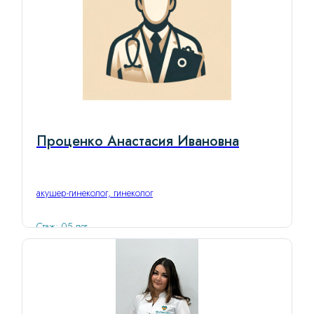
Проценко Анастасия Ивановна
акушер-гинеколог, гинеколог
Стаж: 05 лет