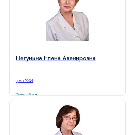
Петунина Елена Авенировна
врач УЗИ
Стаж: 48 лет