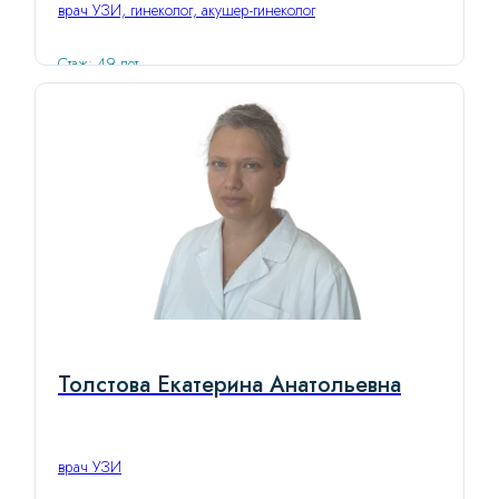
врач УЗИ, гинеколог, акушер-гинеколог
Стаж: 49 лет
Толстова Екатерина Анатольевна
врач УЗИ