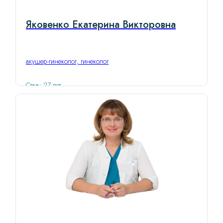
Яковенко Екатерина Викторовна
акушер-гинеколог, гинеколог
Стаж: 27 лет