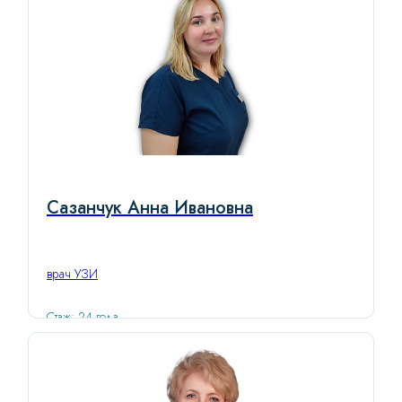
Сазанчук Анна Ивановна
врач УЗИ
Стаж: 24 года