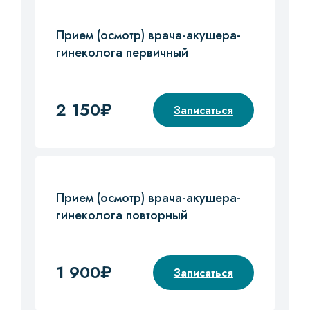
Прием (осмотр) врача-акушера-
гинеколога первичный
2 150₽
Записаться
Прием (осмотр) врача-акушера-
гинеколога повторный
1 900₽
Записаться