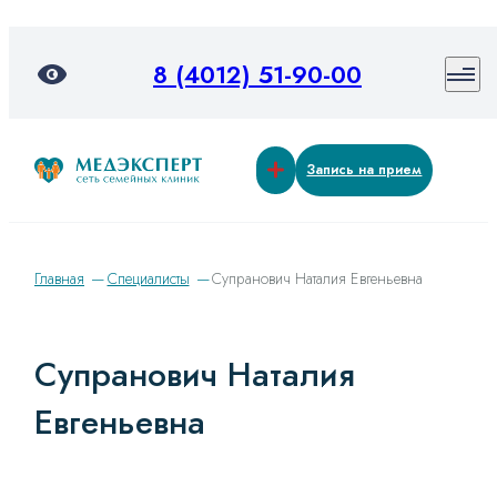
8 (4012) 51-90-00
Запись на прием
Главная
Специалисты
Супранович Наталия Евгеньевна
Супранович Наталия
Евгеньевна