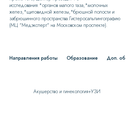
исследования:*органов малого таза,*молочных
желез,*щитовидной железы,*брюшной полости и
забрюшинного пространства.Гистеросальпингографию
(МЦ "Медэксперт" на Московском проспекте).
Направления работы
Образование
Доп. образ
Акушерство и гинекология+УЗИ