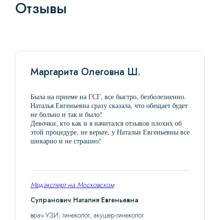
Отзывы
Маргарита Олеговна Ш.
Была на приеме на ГСГ, все быстро, безболезненно.
Наталья Евгеньевна сразу сказала, что обещает будет
не больно и так и было!
Девочки, кто как и я начитался отзывов плохих об
этой процедуре, не верьте, у Натальи Евгеньевны все
шикарно и не страшно!
Медэксперт на Московском
Супранович Наталия Евгеньевна
врач УЗИ, гинеколог, акушер-гинеколог