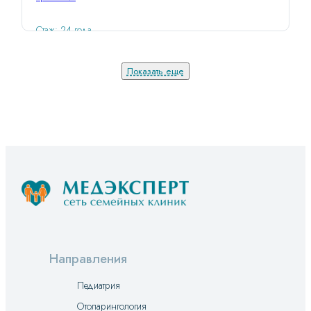
Стаж: 24 года
Показать еще
Направления
Педиатрия
Отоларингология