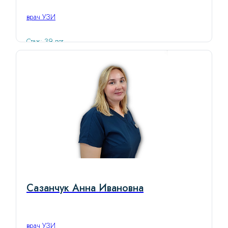
врач УЗИ
Стаж: 39 лет
Сазанчук Анна Ивановна
врач УЗИ