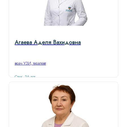
Агаева Аделя Вахидовна
врач УЗИ, терапевт
Стаж: 26 лет