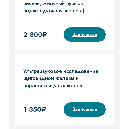
печень, желчный пузырь,
поджелудочная железа)
2 800₽
Записаться
Ультразвуковое исследование
щитовидной железы и
паращитовидных желез
1 350₽
Записаться