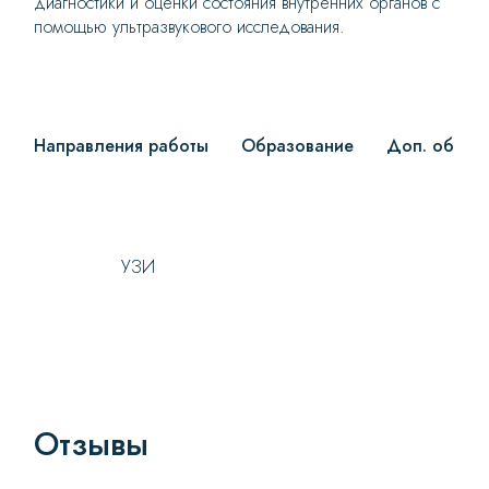
диагностики и оценки состояния внутренних органов с
помощью ультразвукового исследования.
Направления работы
Образование
Доп. образ
УЗИ
Отзывы